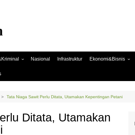
Kriminal
Nasional
Infrastruktur
Ekonomi&Bisnis
Bisnis
s
Raya
Ekonomi
Tata Niaga Sawit Perlu Ditata, Utamakan Kepentingan Petani
erlu Ditata, Utamakan
i