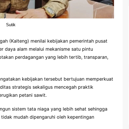
Sutik
ah (Kalteng) menilai kebijakan pemerintah pusat
er daya alam melalui mekanisme satu pintu
takan perdagangan yang lebih tertib, transparan,
engatakan kebijakan tersebut bertujuan memperkuat
tas strategis sekaligus mencegah praktik
erugikan petani sawit.
un sistem tata niaga yang lebih sehat sehingga
 tidak mudah dipengaruhi oleh kepentingan