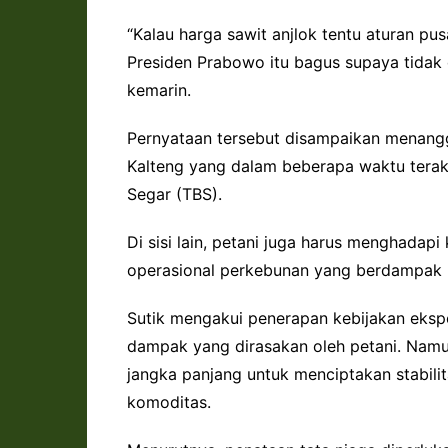
“Kalau harga sawit anjlok tentu aturan p
Presiden Prabowo itu bagus supaya tidak d
kemarin.
Pernyataan tersebut disampaikan menangga
Kalteng yang dalam beberapa waktu tera
Segar (TBS).
Di sisi lain, petani juga harus menghada
operasional perkebunan yang berdampak 
Sutik mengakui penerapan kebijakan eksp
dampak yang dirasakan oleh petani. Namun,
jangka panjang untuk menciptakan stabil
komoditas.