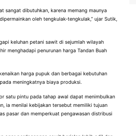
usat sangat dibutuhkan, karena memang maunya
ipermainkan oleh tengkulak-tengkulak,” ujar Sutik,
pi keluhan petani sawit di sejumlah wilayah
khir menghadapi penurunan harga Tandan Buah
pi kenaikan harga pupuk dan berbagai kebutuhan
pada meningkatnya biaya produksi.
or satu pintu pada tahap awal dapat menimbulkan
 ia menilai kebijakan tersebut memiliki tujuan
itas pasar dan memperkuat pengawasan distribusi