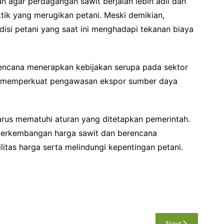
n agar perdagangan sawit berjalan lebih adil dan
ktik yang merugikan petani. Meski demikian,
isi petani yang saat ini menghadapi tekanan biaya
rencana menerapkan kebijakan serupa pada sektor
a memperkuat pengawasan ekspor sumber daya
arus mematuhi aturan yang ditetapkan pemerintah.
perkembangan harga sawit dan berencana
tas harga serta melindungi kepentingan petani.
Next