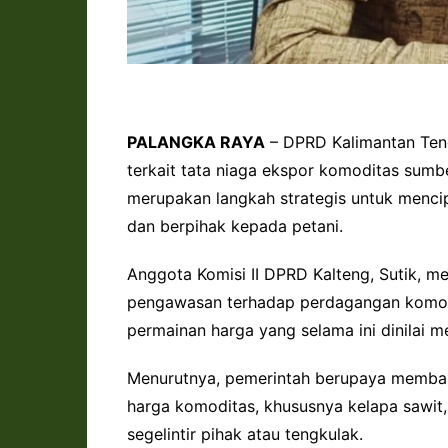
PALANGKA RAYA
– DPRD Kalimantan Teng
terkait tata niaga ekspor komoditas sumb
merupakan langkah strategis untuk mencip
dan berpihak kepada petani.
Anggota Komisi II DPRD Kalteng, Sutik, m
pengawasan terhadap perdagangan komodi
permainan harga yang selama ini dinilai m
Menurutnya, pemerintah berupaya membang
harga komoditas, khususnya kelapa sawit,
segelintir pihak atau tengkulak.