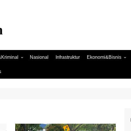
Kriminal
Nasional
Infrastruktur
Ekonomi&Bisnis
Bisnis
s
Raya
Ekonomi