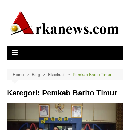
Skip
to
content
Home
Blog
Eksekutif
Pemkab Barito Timur
Kategori:
Pemkab Barito Timur