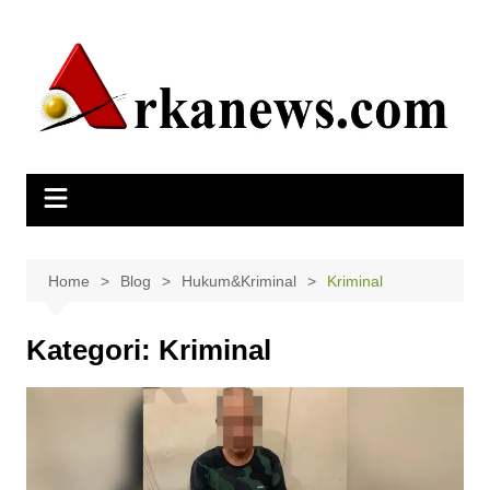
Skip
to
content
Home
Blog
Hukum&Kriminal
Kriminal
Kategori:
Kriminal