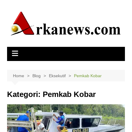
Skip
to
content
Home
Blog
Eksekutif
Pemkab Kobar
Kategori:
Pemkab Kobar