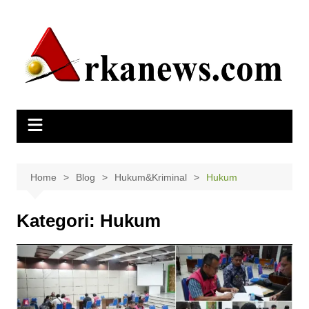
Skip
to
content
Home
Blog
Hukum&Kriminal
Hukum
Kategori:
Hukum