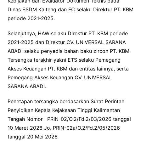
Kebijakan dan Evaluator Dokumen Teknis pada
Dinas ESDM Kalteng dan FC selaku Direktur PT. KBM
periode 2021-2025.
Selanjutnya, HAW selaku Direktur PT. KBM periode
2021-2025 dan Direktur CV. UNIVERSAL SARANA
ABADI selaku penyedia bahan baku zircon PT. KBM.
Tersangka terakhir yakni ETS selaku Pemegang
Akses Keuangan PT. KBM dan entitas lainnya, serta
Pemegang Akses Keuangan CV. UNIVERSAL
SARANA ABADI.
Penetapan tersangka berdasarkan Surat Perintah
Penyidikan Kepala Kejaksaan Tinggi Kalimantan
Tengah Nomor : PRIN-02/O.2/Fd.2/03/2026 tanggal
10 Maret 2026 Jo. PRIN-02a/O.2/Fd.2/05/2026
tanggal 20 Mei 2026.