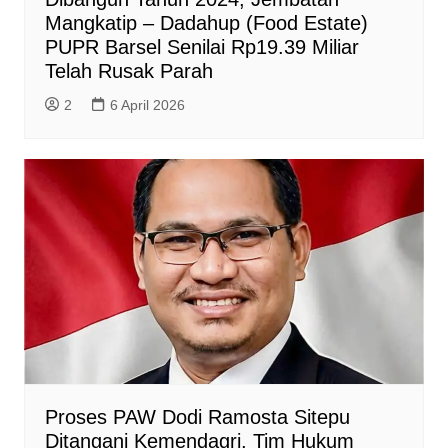
Mangkatip – Dadahup (Food Estate)
PUPR Barsel Senilai Rp19.39 Miliar
Telah Rusak Parah
2
6 April 2026
Proses PAW Dodi Ramosta Sitepu
Ditangani Kemendagri, Tim Hukum