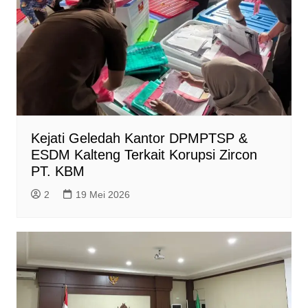
Kejati Geledah Kantor DPMPTSP &
ESDM Kalteng Terkait Korupsi Zircon
PT. KBM
2
19 Mei 2026