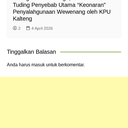
Tuding Penyebab Utama “Keonaran”
Penyalahgunaan Wewenang oleh KPU
Kalteng
2
4 April 2026
Tinggalkan Balasan
Anda harus
masuk
untuk berkomentar.