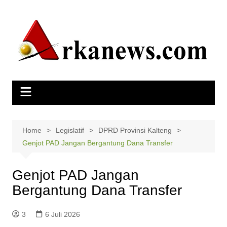
Skip
to
content
Home
Legislatif
DPRD Provinsi Kalteng
Genjot PAD Jangan Bergantung Dana Transfer
Genjot PAD Jangan
Bergantung Dana Transfer
3
6 Juli 2026