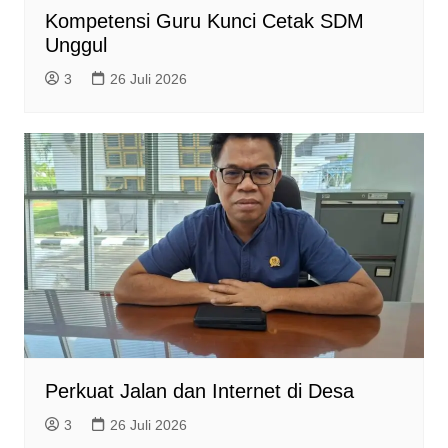
Kompetensi Guru Kunci Cetak SDM
Unggul
3
26 Juli 2026
Perkuat Jalan dan Internet di Desa
3
26 Juli 2026