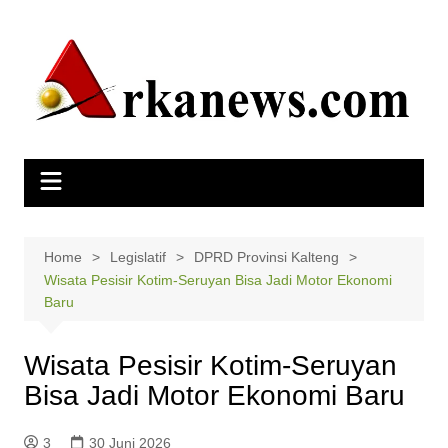
Skip
to
content
Home
Legislatif
DPRD Provinsi Kalteng
Wisata Pesisir Kotim-Seruyan Bisa Jadi Motor Ekonomi
Baru
Wisata Pesisir Kotim-Seruyan
Bisa Jadi Motor Ekonomi Baru
3
30 Juni 2026