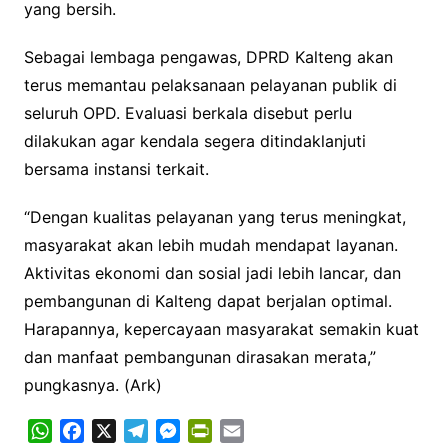
yang bersih.
Sebagai lembaga pengawas, DPRD Kalteng akan
terus memantau pelaksanaan pelayanan publik di
seluruh OPD. Evaluasi berkala disebut perlu
dilakukan agar kendala segera ditindaklanjuti
bersama instansi terkait.
“Dengan kualitas pelayanan yang terus meningkat,
masyarakat akan lebih mudah mendapat layanan.
Aktivitas ekonomi dan sosial jadi lebih lancar, dan
pembangunan di Kalteng dapat berjalan optimal.
Harapannya, kepercayaan masyarakat semakin kuat
dan manfaat pembangunan dirasakan merata,”
pungkasnya. (Ark)
W
F
X
T
M
P
E