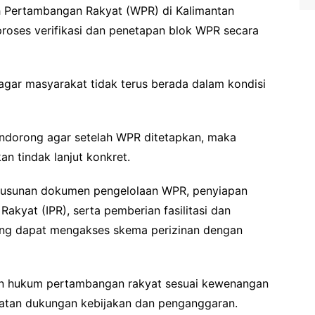
h Pertambangan Rakyat (WPR) di Kalimantan
roses verifikasi dan penetapan blok WPR secara
agar masyarakat tidak terus berada dalam kondisi
mendorong agar setelah WPR ditetapkan, maka
n tindak lanjut konkret.
nyusunan dokumen pengelolaan WPR, penyiapan
kyat (IPR), serta pemberian fasilitasi dan
g dapat mengakses skema perizinan dengan
an hukum pertambangan rakyat sesuai kewenangan
atan dukungan kebijakan dan penganggaran.