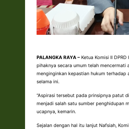
PALANGKA RAYA –
Ketua Komisi II DPRD 
pihaknya secara umum telah mencermati 
menginginkan kepastian hukum terhadap a
selama ini.
“Aspirasi tersebut pada prinsipnya patut
menjadi salah satu sumber penghidupan ma
ucapnya, kemarin.
Sejalan dengan hal itu lanjut Nafsiah, Ko