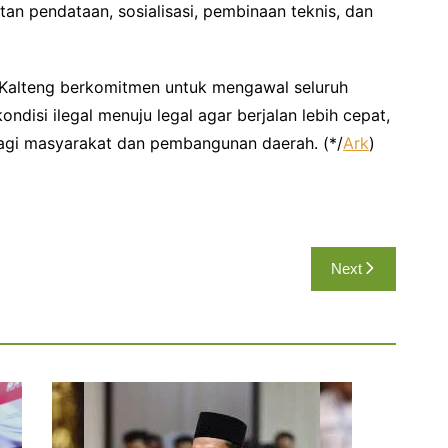
an pendataan, sosialisasi, pembinaan teknis, dan
 Kalteng berkomitmen untuk mengawal seluruh
ndisi ilegal menuju legal agar berjalan lebih cepat,
bagi masyarakat dan pembangunan daerah. (*/
Ark
)
Next