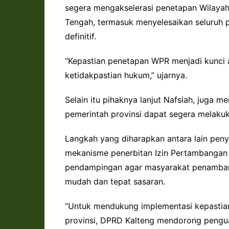
segera mengakselerasi penetapan Wilaya
Tengah, termasuk menyelesaikan seluruh p
definitif.
“Kepastian penetapan WPR menjadi kunci 
ketidakpastian hukum,” ujarnya.
Selain itu pihaknya lanjut Nafsiah, juga 
pemerintah provinsi dapat segera melakuka
Langkah yang diharapkan antara lain pe
mekanisme penerbitan Izin Pertambangan Ra
pendampingan agar masyarakat penamban
mudah dan tepat sasaran.
“Untuk mendukung implementasi kepasti
provinsi, DPRD Kalteng mendorong pengu