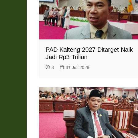
l
y
PAD Kalteng 2027 Ditarget Naik
Jadi Rp3 Triliun
3
31 Juli 2026