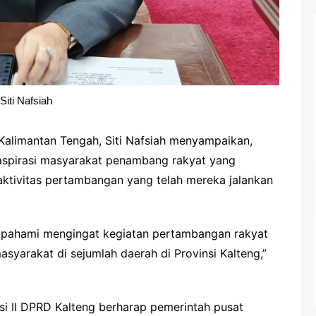
Siti Nafsiah
Kalimantan Tengah, Siti Nafsiah menyampaikan,
aspirasi masyarakat penambang rakyat yang
ktivitas pertambangan yang telah mereka jalankan
 dipahami mengingat kegiatan pertambangan rakyat
syarakat di sejumlah daerah di Provinsi Kalteng,”
misi II DPRD Kalteng berharap pemerintah pusat