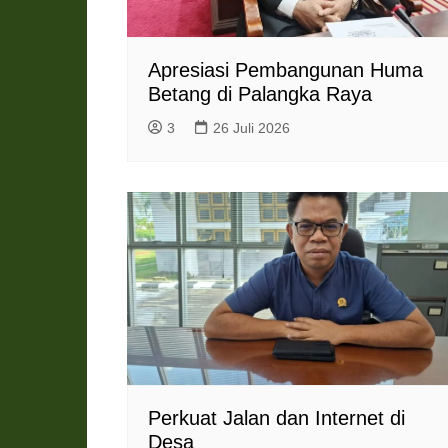
Apresiasi Pembangunan Huma
Betang di Palangka Raya
3
26 Juli 2026
Perkuat Jalan dan Internet di
Desa