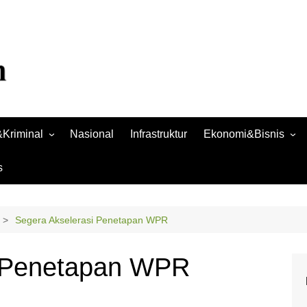
Kriminal
Nasional
Infrastruktur
Ekonomi&Bisnis
Bisnis
s
Raya
Ekonomi
Segera Akselerasi Penetapan WPR
i Penetapan WPR