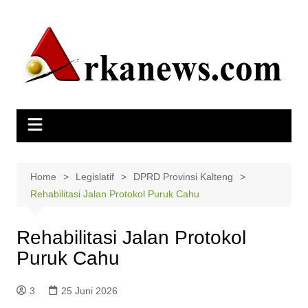
Skip
to
content
Home
Legislatif
DPRD Provinsi Kalteng
Rehabilitasi Jalan Protokol Puruk Cahu
Rehabilitasi Jalan Protokol
Puruk Cahu
3
25 Juni 2026