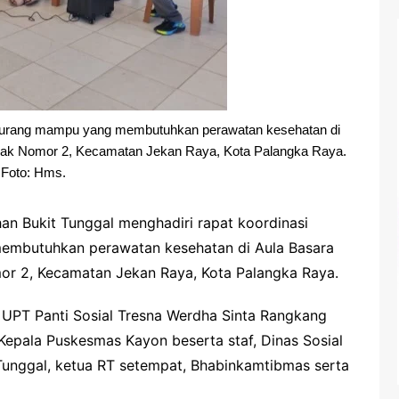
 kurang mampu yang membutuhkan perawatan kesehatan di
adak Nomor 2, Kecamatan Jekan Raya, Kota Palangka Raya.
Foto: Hms.
an Bukit Tunggal menghadiri rapat koordinasi
mbutuhkan perawatan kesehatan di Aula Basara
mor 2, Kecamatan Jekan Raya, Kota Palangka Raya.
n UPT Panti Sosial Tresna Werdha Sinta Rangkang
 Kepala Puskesmas Kayon beserta staf, Dinas Sosial
Tunggal, ketua RT setempat, Bhabinkamtibmas serta