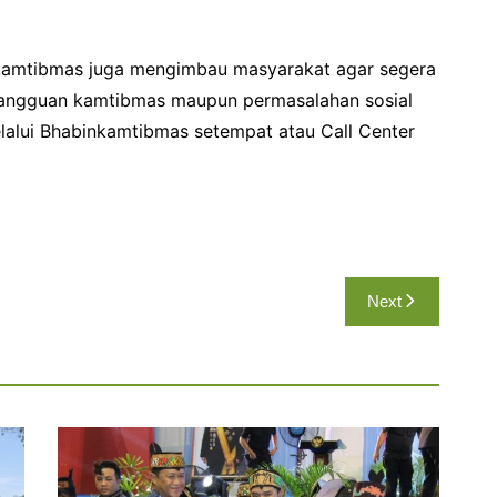
inkamtibmas juga mengimbau masyarakat agar segera
gangguan kamtibmas maupun permasalahan sosial
lalui Bhabinkamtibmas setempat atau Call Center
Next