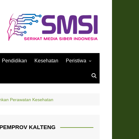
Pendidikan
Kesehatan
Peristiwa
Sejarah
hkan Perawatan Kesehatan
PEMPROV KALTENG