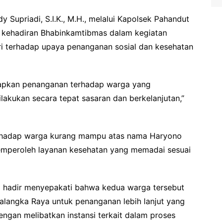
Supriadi, S.I.K., M.H., melalui Kapolsek Pahandut
kehadiran Bhabinkamtibmas dalam kegiatan
i terhadap upaya penanganan sosial dan kesehatan
iharapkan penanganan terhadap warga yang
akukan secara tepat sasaran dan berkelanjutan,”
rhadap warga kurang mampu atas nama Haryono
emperoleh layanan kesehatan yang memadai sesuai
ng hadir menyepakati bahwa kedua warga tersebut
Palangka Raya untuk penanganan lebih lanjut yang
engan melibatkan instansi terkait dalam proses