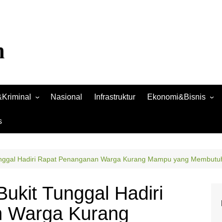
Kriminal
Nasional
Infrastruktur
Ekonomi&Bisnis
Bisnis
s
Raya
Ekonomi
unggal Hadiri Rapat Penanganan Warga Kurang Mampu yang Membutu
ukit Tunggal Hadiri
 Warga Kurang