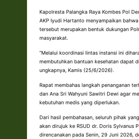
Kapolresta Palangka Raya Kombes Pol Dedy 
AKP Iyudi Hartanto menyampaikan bahwa 
tersebut merupakan bentuk dukungan Polr
masyarakat.
“Melalui koordinasi lintas instansi ini d
membutuhkan bantuan kesehatan dapat dil
ungkapnya, Kamis (25/6/2026).
Rapat membahas langkah penanganan te
dan Ana Sri Wahyuni Sawitri Dewi agar m
kebutuhan medis yang diperlukan.
Dari hasil pembahasan, seluruh pihak ya
akan dirujuk ke RSUD dr. Doris Sylvanus 
direncanakan pada Senin, 29 Juni 2026, d