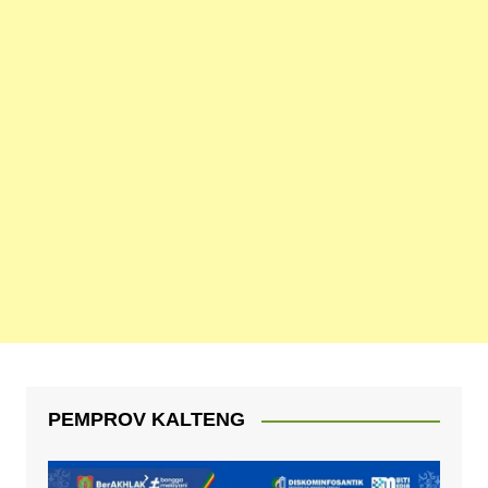
PEMPROV KALTENG