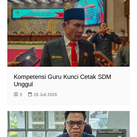
Kompetensi Guru Kunci Cetak SDM
Unggul
3
26 Juli 2026