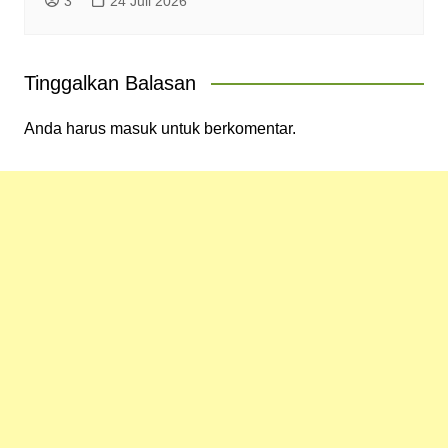
3
24 Juli 2026
Tinggalkan Balasan
Anda harus
masuk
untuk berkomentar.