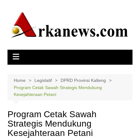
Skip
to
content
Home
Legislatif
DPRD Provinsi Kalteng
Program Cetak Sawah Strategis Mendukung
Kesejahteraan Petani
Program Cetak Sawah
Strategis Mendukung
Kesejahteraan Petani