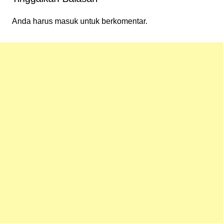
Anda harus
masuk
untuk berkomentar.