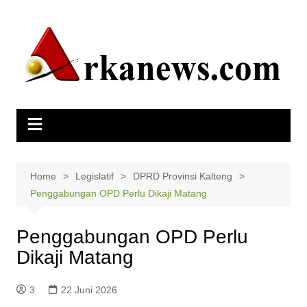
Skip
to
content
Home
Legislatif
DPRD Provinsi Kalteng
Penggabungan OPD Perlu Dikaji Matang
Penggabungan OPD Perlu
Dikaji Matang
3
22 Juni 2026