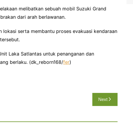
celakaan melibatkan sebuah mobil Suzuki Grand
brakan dari arah berlawanan.
lokasi serta membantu proses evakuasi kendaraan
tersebut.
Unit Laka Satlantas untuk penanganan dan
yang berlaku. (dk_reborn168/
fer
)
Next