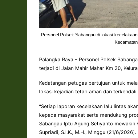
Personel Polsek Sabangau di lokasi kecelakaan 
Kecamatan 
Palangka Raya – Personel Polsek Sabangau
terjadi di Jalan Mahir Mahar Km 20, Kelu
Kedatangan petugas bertujuan untuk mela
lokasi kejadian tetap aman dan terkendali.
“Setiap laporan kecelakaan lalu lintas ak
kepada masyarakat serta mendukung proses
Sabangau Iptu Agung Setiyanto mewakili
Supriadi, S.I.K., M.H., Minggu (21/6/2026).