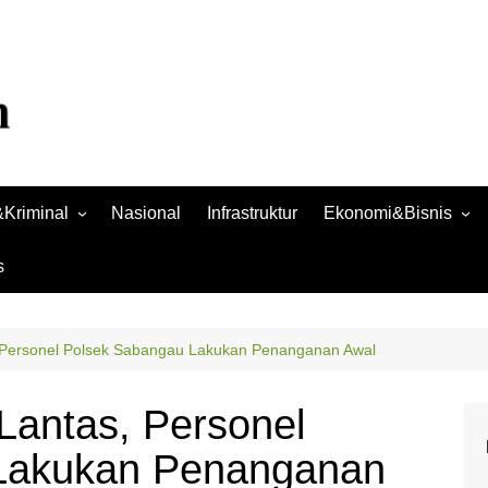
Kriminal
Nasional
Infrastruktur
Ekonomi&Bisnis
Bisnis
s
Raya
Ekonomi
 Personel Polsek Sabangau Lakukan Penanganan Awal
Lantas, Personel
Lakukan Penanganan