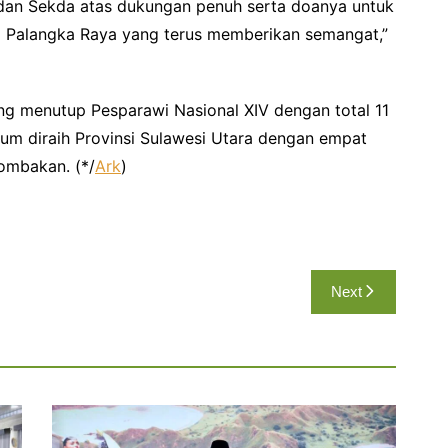
, dan Sekda atas dukungan penuh serta doanya untuk
a Palangka Raya yang terus memberikan semangat,”
ng menutup Pesparawi Nasional XIV dengan total 11
um diraih Provinsi Sulawesi Utara dengan empat
lombakan. (*/
Ark
)
Next