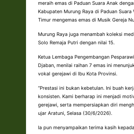
meraih emas di Paduan Suara Anak dengan n
Kabupaten Murung Raya di Paduan Suara W
Timur mengemas emas di Musik Gereja Nus
Murung Raya juga menambah koleksi medal
Solo Remaja Putri dengan nilai 15.
Ketua Lembaga Pengembangan Pesparawi D
Djaban, menilai raihan 7 emas ini menun
vokal gerejawi di Ibu Kota Provinsi.
“Prestasi ini bukan kebetulan. Ini buah ke
konsisten. Kami berharap ini menjadi moti
gerejawi, serta mempersiapkan diri mengh
ujar Aratuni, Selasa (30/6/2026).
Ia pun menyampaikan terima kasih kepada