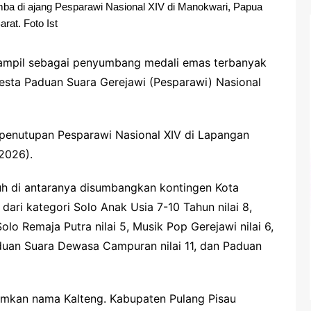
mba di ajang Pesparawi Nasional XIV di Manokwari, Papua
arat. Foto Ist
ampil sebagai penyumbang medali emas terbanyak
esta Paduan Suara Gerejawi (Pesparawi) Nasional
penutupan Pesparawi Nasional XIV di Lapangan
2026).
ujuh di antaranya disumbangkan kontingen Kota
dari kategori Solo Anak Usia 7-10 Tahun nilai 8,
olo Remaja Putra nilai 5, Musik Pop Gerejawi nilai 6,
duan Suara Dewasa Campuran nilai 11, dan Paduan
rumkan nama Kalteng. Kabupaten Pulang Pisau