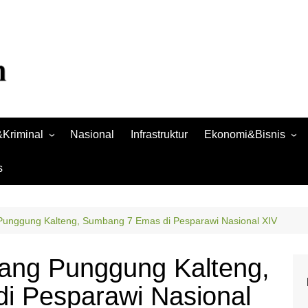
Kriminal
Nasional
Infrastruktur
Ekonomi&Bisnis
Bisnis
s
Raya
Ekonomi
Punggung Kalteng, Sumbang 7 Emas di Pesparawi Nasional XIV
ang Punggung Kalteng,
i Pesparawi Nasional