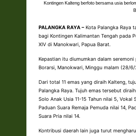
Kontingen Kalteng berfoto bersama usia berlo
B
PALANGKA RAYA –
Kota Palangka Raya t
bagi Kontingen Kalimantan Tengah pada P
XIV di Manokwari, Papua Barat.
Kepastian itu diumumkan dalam seremoni 
Borarsi, Manokwari, Minggu malam (28/6/
Dari total 11 emas yang diraih Kalteng, t
Palangka Raya. Tujuh emas tersebut diraih 
Solo Anak Usia 11-15 Tahun nilai 5, Vokal S
Paduan Suara Remaja Pemuda nilai 14, Pa
Suara Pria nilai 14.
Kontribusi daerah lain juga turut mengha