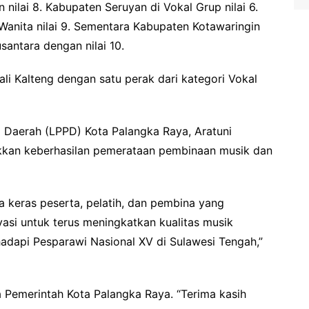
ilai 8. Kabupaten Seruyan di Vokal Grup nilai 6.
anita nilai 9. Sementara Kabupaten Kotawaringin
antara dengan nilai 10.
i Kalteng dengan satu perak dari kategori Vokal
aerah (LPPD) Kota Palangka Raya, Aratuni
jukkan keberhasilan pemerataan pembinaan musik dan
rja keras peserta, pelatih, dan pembina yang
vasi untuk terus meningkatkan kualitas musik
adapi Pesparawi Nasional XV di Sulawesi Tengah,”
 Pemerintah Kota Palangka Raya. “Terima kasih