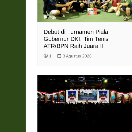
Debut di Turnamen Piala
Gubernur DKI, Tim Tenis
ATR/BPN Raih Juara II
1
3 Agustus 2026