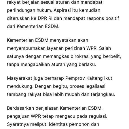
rakyat berjalan sesuai aturan dan mendapat
perlindungan hukum. Aspirasi itu kemudian
diteruskan ke DPR RI dan mendapat respons positif
dari Kementerian ESDM.
Kementerian ESDM menyatakan akan
menyempurnakan layanan perizinan WPR. Salah
satunya dengan memangkas birokrasi yang berbelit,
tanpa mengabaikan aturan yang berlaku.
Masyarakat juga berharap Pemprov Kalteng ikut
mendukung. Dengan begitu, proses legalisasi
tambang rakyat bisa lebih mudah dan terjangkau.
Berdasarkan penjelasan Kementerian ESDM,
pengajuan WPR tetap mengacu pada regulasi.
Syaratnya meliputi identitas pemohon dan