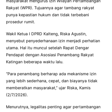
masyarakat mengurus izin Wilayah Pertambangan
Rakyat (WPR). Tujuannya agar tambang rakyat
punya kepastian hukum dan tidak terbebani
prosedur rumit.
Wakil Ketua I DPRD Kalteng, Riska Agustin,
menyebut penyederhanaan izin menjadi perhatian
utama. Hal itu muncul setelah Rapat Dengar
Pendapat dengan Asosiasi Penambang Rakyat
Katingan beberapa waktu lalu.
“Para penambang berharap ada mekanisme izin
yang lebih sederhana, cepat, dan biayanya tidak
memberatkan masyarakat,” ujar Riska, Kamis
(2/7/2026).
Menurutnya, legalitas penting agar pertambangan