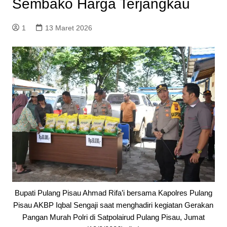
Sembako Harga Terjangkau
1
13 Maret 2026
Bupati Pulang Pisau Ahmad Rifa’i bersama Kapolres Pulang
Pisau AKBP Iqbal Sengaji saat menghadiri kegiatan Gerakan
Pangan Murah Polri di Satpolairud Pulang Pisau, Jumat