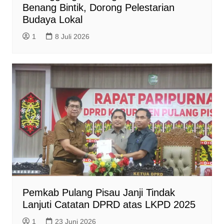
Benang Bintik, Dorong Pelestarian
Budaya Lokal
1
8 Juli 2026
Pemkab Pulang Pisau Janji Tindak
Lanjuti Catatan DPRD atas LKPD 2025
1
23 Juni 2026