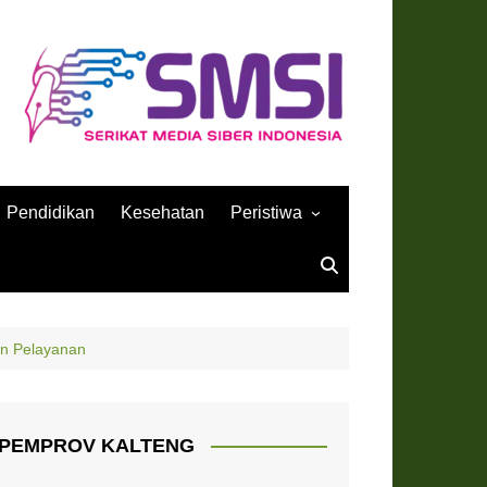
Pendidikan
Kesehatan
Peristiwa
Sejarah
an Pelayanan
PEMPROV KALTENG