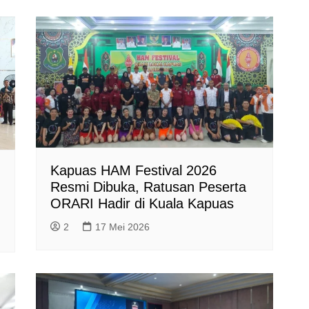
Kapuas HAM Festival 2026
Resmi Dibuka, Ratusan Peserta
ORARI Hadir di Kuala Kapuas
2
17 Mei 2026