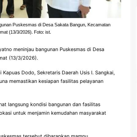
angunan Puskesmas di Desa Sakata Bangun, Kecamatan
at (13/3/2026). Foto: ist.
yatno meninjau bangunan Puskesmas di Desa
mat (13/3/2026).
 Kapuas Dodo, Sekretaris Daerah Usis I. Sangkai,
una memastikan kesiapan fasilitas pelayanan
at langsung kondisi bangunan dan fasilitas
 lokasi untuk menjamin kemudahan masyarakat
uskesmas tersebut diharapkan mampu