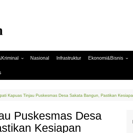
Kriminal
Nasional
Infrastruktur
Ekonomi&Bisnis
Bisnis
s
Raya
Ekonomi
pati Kapuas Tinjau Puskesmas Desa Sakata Bangun, Pastikan Kesiap
njau Puskesmas Desa
stikan Kesiapan