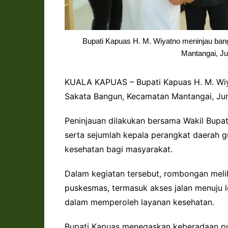
Bupati Kapuas H. M. Wiyatno meninjau b
Mantangai, Jum
KUALA KAPUAS – Bupati Kapuas H. M. Wi
Sakata Bangun, Kecamatan Mantangai, Ju
Peninjauan dilakukan bersama Wakil Bupati
serta sejumlah kepala perangkat daerah g
kesehatan bagi masyarakat.
Dalam kegiatan tersebut, rombongan melih
puskesmas, termasuk akses jalan menuju
dalam memperoleh layanan kesehatan.
Bupati Kapuas menegaskan keberadaan p