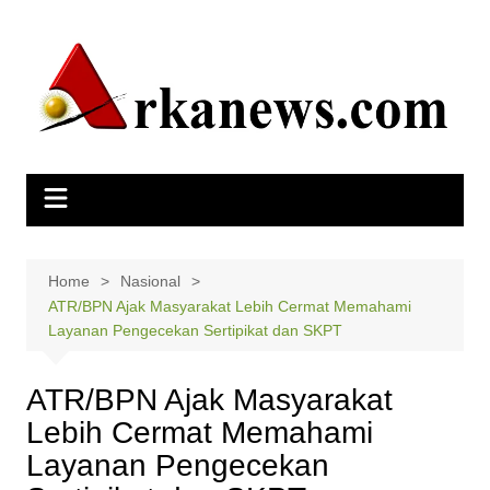
Skip
to
content
Home
Nasional
ATR/BPN Ajak Masyarakat Lebih Cermat Memahami
Layanan Pengecekan Sertipikat dan SKPT
ATR/BPN Ajak Masyarakat
Lebih Cermat Memahami
Layanan Pengecekan