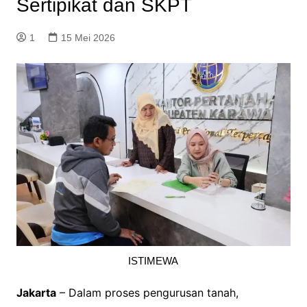
Sertipikat dan SKPT
1
15 Mei 2026
ISTIMEWA
Jakarta
– Dalam proses pengurusan tanah,