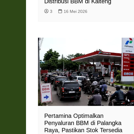
Distribusi BBM di Kalteng
3
16 Mei 2026
Pertamina Optimalkan
Penyaluran BBM di Palangka
Raya, Pastikan Stok Tersedia