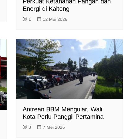
Perkuat Ketahanan Pangan dan
Energi di Kalteng
1
12 Mei 2026
Antrean BBM Mengular, Wali
Kota Perlu Panggil Pertamina
3
7 Mei 2026