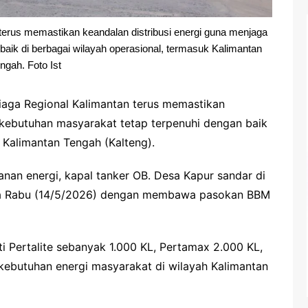
terus memastikan keandalan distribusi energi guna menjaga
aik di berbagai wilayah operasional, termasuk Kalimantan
ngah. Foto Ist
iaga Regional Kalimantan terus memastikan
 kebutuhan masyarakat tetap terpenuhi dengan baik
 Kalimantan Tengah (Kalteng).
nan energi, kapal tanker OB. Desa Kapur sandar di
pada Rabu (14/5/2026) dengan membawa pasokan BBM
ti Pertalite sebanyak 1.000 KL, Pertamax 2.000 KL,
kebutuhan energi masyarakat di wilayah Kalimantan