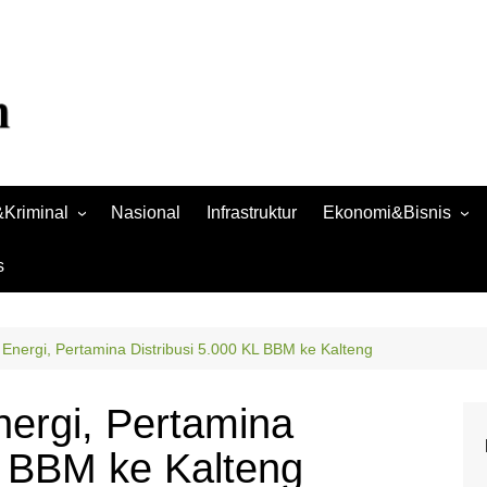
Kriminal
Nasional
Infrastruktur
Ekonomi&Bisnis
Bisnis
s
Raya
Ekonomi
Energi, Pertamina Distribusi 5.000 KL BBM ke Kalteng
ergi, Pertamina
L BBM ke Kalteng