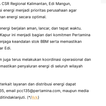
 CSR Regional Kalimantan, Edi Mangun,
 energi menjadi prioritas perusahaan agar
an energi secara optimal.
energi berjalan aman, lancar, dan tepat waktu.
 Kapur ini menjadi bagian dari komitmen Pertamina
enjaga keandalan stok BBM serta memastikan
ar Edi.
n juga terus melakukan koordinasi operasional dan
emastikan penyaluran energi di seluruh wilayah
rkait layanan dan distribusi energi dapat
135, email pcc135@pertamina.com, maupun media
tindaklanjuti. (*/
Ark
)