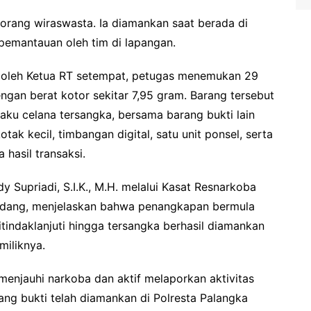
seorang wiraswasta. Ia diamankan saat berada di
 pemantauan oleh tim di lapangan.
n oleh Ketua RT setempat, petugas menemukan 29
ngan berat kotor sekitar 7,95 gram. Barang tersebut
ku celana tersangka, bersama barang bukti lain
otak kecil, timbangan digital, satu unit ponsel, serta
hasil transaksi.
 Supriadi, S.I.K., M.H. melalui Kasat Resnarkoba
e’dang, menjelaskan bahwa penangkapan bermula
tindaklanjuti hingga tersangka berhasil diamankan
miliknya.
enjauhi narkoba dan aktif melaporkan aktivitas
ang bukti telah diamankan di Polresta Palangka