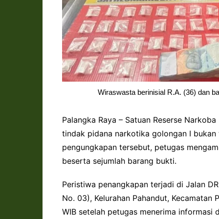
Wiraswasta berinisial R.A. (36) dan b
Palangka Raya – Satuan Reserse Narkoba 
tindak pidana narkotika golongan I bukan
pengungkapan tersebut, petugas mengama
beserta sejumlah barang bukti.
Peristiwa penangkapan terjadi di Jalan DR
No. 03), Kelurahan Pahandut, Kecamatan P
WIB setelah petugas menerima informasi d