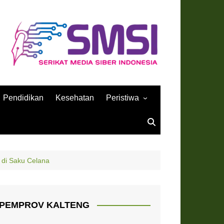
Pendidikan
Kesehatan
Peristiwa
Sejarah
 di Saku Celana
PEMPROV KALTENG