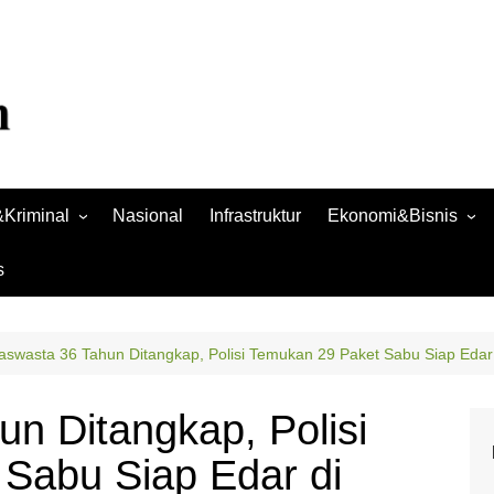
Kriminal
Nasional
Infrastruktur
Ekonomi&Bisnis
Bisnis
s
Raya
Ekonomi
aswasta 36 Tahun Ditangkap, Polisi Temukan 29 Paket Sabu Siap Edar
n Ditangkap, Polisi
Sabu Siap Edar di