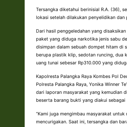
Tersangka diketahui berinisial R.A. (36), 
lokasi setelah dilakukan penyelidikan dan
Dari hasil penggeledahan yang disaksika
paket yang diduga narkotika jenis sabu de
disimpan dalam sebuah dompet hitam di sa
berupa plastik klip, sedotan runcing, dua k
uang tunai sebesar Rp310.000 yang diduga 
Kapolresta Palangka Raya Kombes Pol Dedy
Polresta Palangka Raya, Yonika Winner T
dari laporan masyarakat yang kemudian di
beserta barang bukti yang diakui sebagai 
“Kami juga mengimbau masyarakat untuk m
mencurigakan. Saat ini, tersangka dan bar