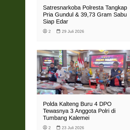
Satresnarkoba Polresta Tangkap
Pria Gundul & 39,73 Gram Sabu
Siap Edar
2
29 Juli 2026
Polda Kalteng Buru 4 DPO
Tewasnya 3 Anggota Polri di
Tumbang Kalemei
2
23 Juli 2026