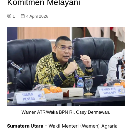
Komitmen Melayani
1
4 April 2026
Wamen ATR/Waka BPN RI, Ossy Dermawan.
Sumatera Utara
– Wakil Menteri (Wamen) Agraria