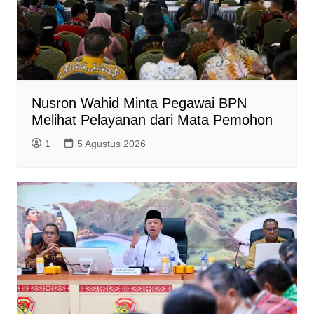
y
Nusron Wahid Minta Pegawai BPN
Melihat Pelayanan dari Mata Pemohon
1
5 Agustus 2026