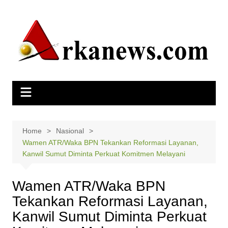
Skip
to
content
Home
Nasional
Wamen ATR/Waka BPN Tekankan Reformasi Layanan,
Kanwil Sumut Diminta Perkuat Komitmen Melayani
Wamen ATR/Waka BPN
Tekankan Reformasi Layanan,
Kanwil Sumut Diminta Perkuat