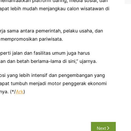
emanfaatkan platform daring, media sosial, dan
 dapat lebih mudah menjangkau calon wisatawan di
erja sama antara pemerintah, pelaku usaha, dan
mempromosikan pariwisata.
erti jalan dan fasilitas umum juga harus
 dan betah berlama-lama di sini,” ujarnya.
si yang lebih intensif dan pengembangan yang
g dapat tumbuh menjadi motor penggerak ekonomi
ya. (*/
Ark
)
Next