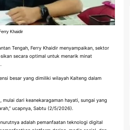
Ferry Khaidir
tan Tengah, Ferry Khaidir menyampaikan, sektor
mosikan secara optimal untuk menarik minat
.
ensi besar yang dimiliki wilayah Kalteng dalam
a, mulai dari keanekaragaman hayati, sungai yang
arah,” ucapnya, Sabtu (2/5/2026).
nurutnya adalah pemanfaatan teknologi digital