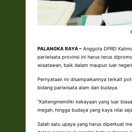
PALANGKA RAYA –
Anggota DPRD Kaliman
pariwisata provinsi ini harus terus dipro
wisatawan, baik dalam maupun luar negeri
Pernyataan ini disampaikannya terkait pot
bidang pariwisata alam dan budaya.
“Kaltengmemiliki kekayaan yang luar bias
megah, hingga budaya yang kaya nilai sej
Salah satu upaya yang harus diperkuat me