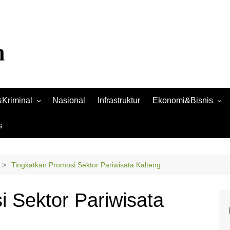
Kriminal
Nasional
Infrastruktur
Ekonomi&Bisnis
Bisnis
s
Raya
Ekonomi
Tingkatkan Promosi Sektor Pariwisata Kalteng
 Sektor Pariwisata