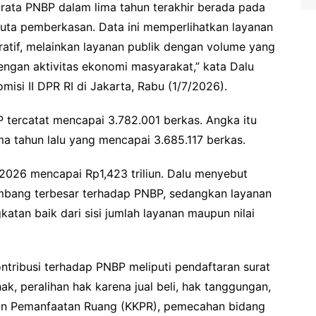
rata PNBP dalam lima tahun terakhir berada pada
4 juta pemberkasan. Data ini memperlihatkan layanan
atif, melainkan layanan publik dengan volume yang
ngan aktivitas ekonomi masyarakat,” kata Dalu
si II DPR RI di Jakarta, Rabu (1/7/2026).
 tercatat mencapai 3.782.001 berkas. Angka itu
a tahun lalu yang mencapai 3.685.117 berkas.
 2026 mencapai Rp1,423 triliun. Dalu menyebut
mbang terbesar terhadap PNBP, sedangkan layanan
atan baik dari sisi jumlah layanan maupun nilai
tribusi terhadap PNBP meliputi pendaftaran surat
, peralihan hak karena jual beli, hak tanggungan,
tan Pemanfaatan Ruang (KKPR), pemecahan bidang