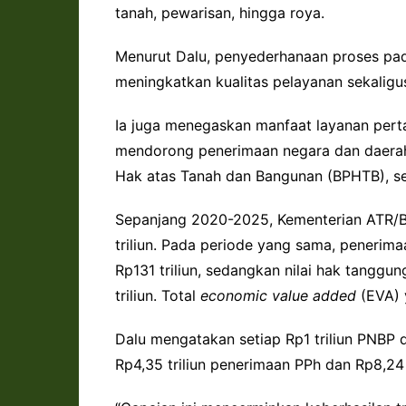
tanah, pewarisan, hingga roya.
Menurut Dalu, penyederhanaan proses pada
meningkatkan kualitas pelayanan sekalig
Ia juga menegaskan manfaat layanan perta
mendorong penerimaan negara dan daerah 
Hak atas Tanah dan Bangunan (BPHTB), ser
Sepanjang 2020-2025, Kementerian ATR/
triliun. Pada periode yang sama, penerim
Rp131 triliun, sedangkan nilai hak tangg
triliun. Total
economic value added
(EVA) y
Dalu mengatakan setiap Rp1 triliun PNBP d
Rp4,35 triliun penerimaan PPh dan Rp8,24 