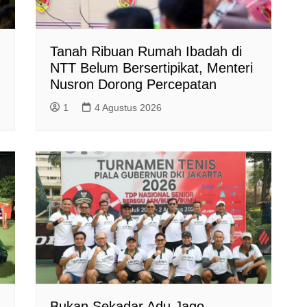
Tanah Ribuan Rumah Ibadah di
NTT Belum Bersertipikat, Menteri
Nusron Dorong Percepatan
1
4 Agustus 2026
Bukan Sekadar Adu Jago,