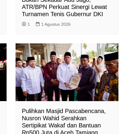
ATR/BPN Perkuat Sinergi Lewat
Turnamen Tenis Gubernur DKI
1
1 Agustus 2026
Pulihkan Masjid Pascabencana,
Nusron Wahid Serahkan
Sertipikat Wakaf dan Bantuan
Rp500 Juta di Aceh Tamiang