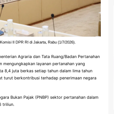
misi II DPR RI di Jakarta, Rabu (1/7/2026).
ementerian Agraria dan Tata Ruang/Badan Pertanahan
n mengungkapkan layanan pertanahan yang
a 8,4 juta berkas setiap tahun dalam lima tahun
ut turut berkontribusi terhadap penerimaan negara
egara Bukan Pajak (PNBP) sektor pertanahan dalam
triliun.