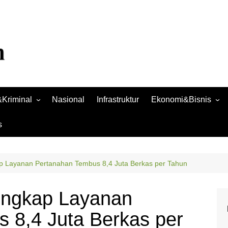
Kriminal
Nasional
Infrastruktur
Ekonomi&Bisnis
Bisnis
s
Raya
Ekonomi
 Layanan Pertanahan Tembus 8,4 Juta Berkas per Tahun
ngkap Layanan
 8,4 Juta Berkas per