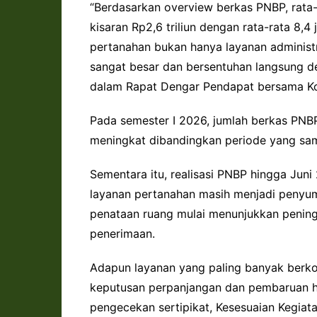
“Berdasarkan overview berkas PNBP, rata-
kisaran Rp2,6 triliun dengan rata-rata 8,
pertanahan bukan hanya layanan administr
sangat besar dan bersentuhan langsung de
dalam Rapat Dengar Pendapat bersama Komi
Pada semester I 2026, jumlah berkas PNBP
meningkat dibandingkan periode yang sam
Sementara itu, realisasi PNBP hingga Juni
layanan pertanahan masih menjadi penyu
penataan ruang mulai menunjukkan peningk
penerimaan.
Adapun layanan yang paling banyak berkon
keputusan perpanjangan dan pembaruan hak
pengecekan sertipikat, Kesesuaian Kegia