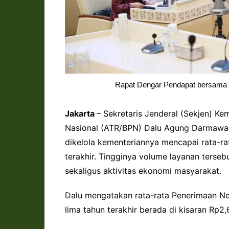
Rapat Dengar Pendapat bersama Ko
Jakarta
– Sekretaris Jenderal (Sekjen) K
Nasional (ATR/BPN) Dalu Agung Darmawa
dikelola kementeriannya mencapai rata-rat
terakhir. Tingginya volume layanan terseb
sekaligus aktivitas ekonomi masyarakat.
Dalu mengatakan rata-rata Penerimaan N
lima tahun terakhir berada di kisaran Rp2,6 