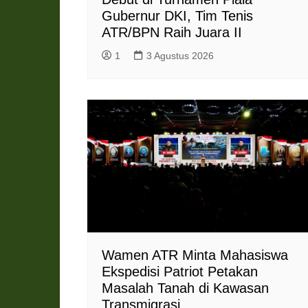
Gubernur DKI, Tim Tenis
ATR/BPN Raih Juara II
1
3 Agustus 2026
Wamen ATR Minta Mahasiswa
Ekspedisi Patriot Petakan
Masalah Tanah di Kawasan
Transmigrasi