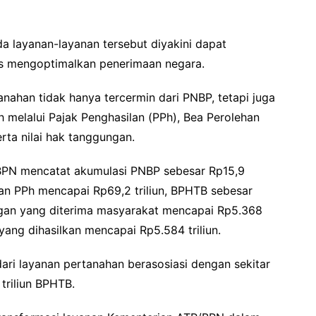
 layanan-layanan tersebut diyakini dapat
us mengoptimalkan penerimaan negara.
nahan tidak hanya tercermin dari PNBP, tetapi juga
melalui Pajak Penghasilan (PPh), Bea Perolehan
ta nilai hak tanggungan.
BPN mencatat akumulasi PNBP sebesar Rp15,9
aan PPh mencapai Rp69,2 triliun, BPHTB sebesar
ungan yang diterima masyarakat mencapai Rp5.368
ang dihasilkan mencapai Rp5.584 triliun.
ari layanan pertanahan berasosiasi dengan sekitar
triliun BPHTB.