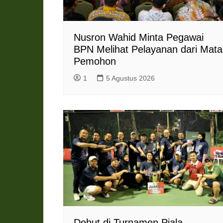
Nusron Wahid Minta Pegawai
BPN Melihat Pelayanan dari Mata
Pemohon
1
5 Agustus 2026
Debut di Turnamen Piala