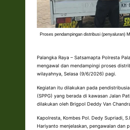
Proses pendampingan distribusi (penyaluran) M
Palangka Raya – Satsamapta Polresta Pal
mengawal dan mendampingi proses distrib
wilayahnya, Selasa (9/6/2026) pagi.
Kegiatan itu dilakukan pada pendistribus
(SPPG) yang berada di kawasan Jalan Pati
dilakukan oleh Brigpol Deddy Van Chandra 
Kapolresta, Kombes Pol. Dedy Supriadi, S
Hariyanto menjelaskan, pengawalan dan