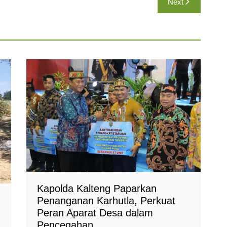
Next
Kapolda Kalteng Paparkan
Penanganan Karhutla, Perkuat
Peran Aparat Desa dalam
Pencegahan