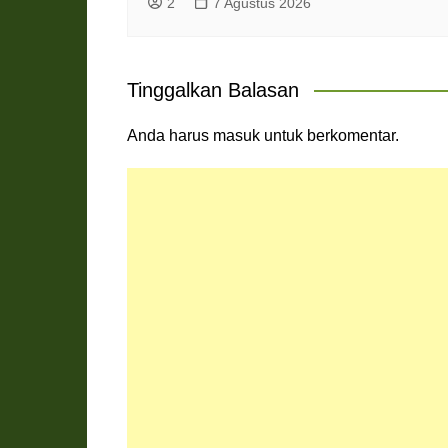
2
7 Agustus 2026
Tinggalkan Balasan
Anda harus
masuk
untuk berkomentar.