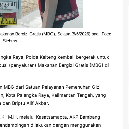
akanan Bergizi Gratis (MBG), Selasa (9/6/2026) pagi. Foto:
Siehms.
angka Raya, Polda Kalteng kembali bergerak untuk
usi (penyaluran) Makanan Bergizi Gratis (MBG) di
ian MBG dari Satuan Pelayanan Pemenuhan Gizi
n, Kota Palangka Raya, Kalimantan Tengah, yang
dan Briptu Alif Akbar.
.I.K., M.H. melalui Kasatsamapta, AKP Bambang
 pendampingan dilakukan dengan menggunakan