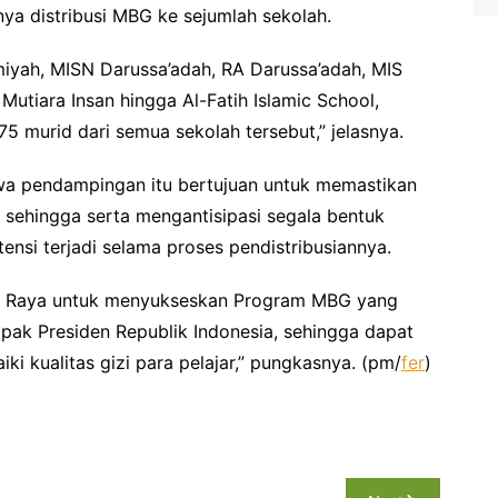
ya distribusi MBG ke sejumlah sekolah.
lamiyah, MISN Darussa’adah, RA Darussa’adah, MIS
 Mutiara Insan hingga Al-Fatih Islamic School,
5 murid dari semua sekolah tersebut,” jelasnya.
 pendampingan itu bertujuan untuk memastikan
r sehingga serta mengantisipasi segala bentuk
si terjadi selama proses pendistribusiannya.
ka Raya untuk menyukseskan Program MBG yang
pak Presiden Republik Indonesia, sehingga dapat
 kualitas gizi para pelajar,” pungkasnya. (pm/
fer
)