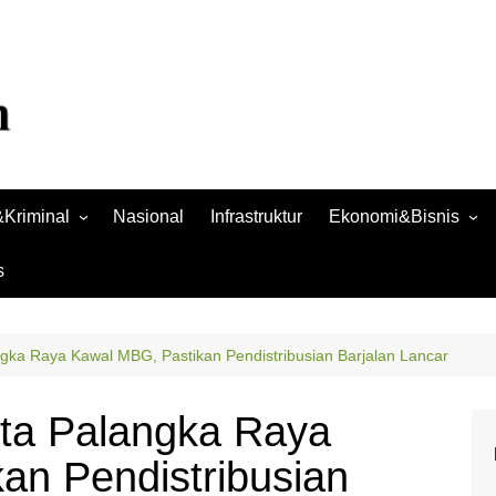
Kriminal
Nasional
Infrastruktur
Ekonomi&Bisnis
Bisnis
s
Raya
Ekonomi
gka Raya Kawal MBG, Pastikan Pendistribusian Barjalan Lancar
ta Palangka Raya
an Pendistribusian