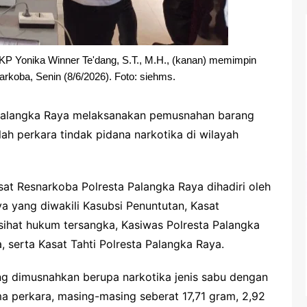
P Yonika Winner Te'dang, S.T., M.H., (kanan) memimpin
rkoba, Senin (8/6/2026). Foto: siehms.
 Palangka Raya melaksanakan pemusnahan barang
ah perkara tindak pidana narkotika di wilayah
at Resnarkoba Polresta Palangka Raya dihadiri oleh
a yang diwakili Kasubsi Penuntutan, Kasat
sihat hukum tersangka, Kasiwas Polresta Palangka
 serta Kasat Tahti Polresta Palangka Raya.
ng dimusnahkan berupa narkotika jenis sabu dengan
ima perkara, masing-masing seberat 17,71 gram, 2,92