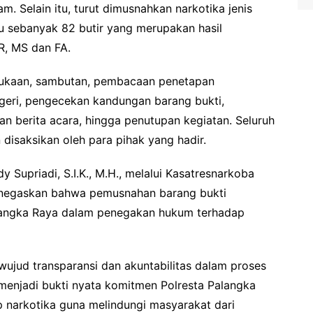
m. Selain itu, turut dimusnahkan narkotika jenis
au sebanyak 82 butir yang merupakan hasil
 R, MS dan FA.
ukaan, sambutan, pembacaan penetapan
geri, pengecekan kandungan barang bukti,
 berita acara, hingga penutupan kegiatan. Seluruh
disaksikan oleh para pihak yang hadir.
Supriadi, S.I.K., M.H., melalui Kasatresnarkoba
menegaskan bahwa pemusnahan barang bukti
langka Raya dalam penegakan hukum terhadap
ujud transparansi dan akuntabilitas dalam proses
 menjadi bukti nyata komitmen Polresta Palangka
narkotika guna melindungi masyarakat dari