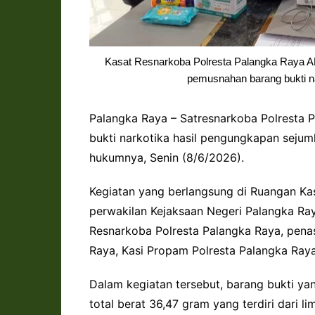
Kasat Resnarkoba Polresta Palangka Raya AK
pemusnahan barang bukti na
Palangka Raya – Satresnarkoba Polresta
bukti narkotika hasil pengungkapan sejuml
hukumnya, Senin (8/6/2026).
Kegiatan yang berlangsung di Ruangan Kas
perwakilan Kejaksaan Negeri Palangka Ray
Resnarkoba Polresta Palangka Raya, pena
Raya, Kasi Propam Polresta Palangka Raya,
Dalam kegiatan tersebut, barang bukti ya
total berat 36,47 gram yang terdiri dari l