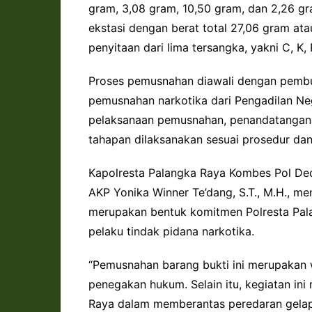
gram, 3,08 gram, 10,50 gram, dan 2,26 gra
ekstasi dengan berat total 27,06 gram at
penyitaan dari lima tersangka, yakni C, K,
Proses pemusnahan diawali dengan pemb
pemusnahan narkotika dari Pengadilan Ne
pelaksanaan pemusnahan, penandatanganan
tahapan dilaksanakan sesuai prosedur dan 
Kapolresta Palangka Raya Kombes Pol Dedy 
AKP Yonika Winner Te’dang, S.T., M.H., 
merupakan bentuk komitmen Polresta Pa
pelaku tindak pidana narkotika.
“Pemusnahan barang bukti ini merupakan w
penegakan hukum. Selain itu, kegiatan ini
Raya dalam memberantas peredaran gelap 