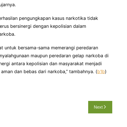
jarnya.
erhasilan pengungkapan kasus narkotika tidak
erus bersinergi dengan kepolisian dalam
arkoba.
at untuk bersama-sama memerangi peredaran
penyalahgunaan maupun peredaran gelap narkoba di
nergi antara kepolisian dan masyarakat menjadi
aman dan bebas dari narkoba,” tambahnya. (
b1b
)
Next