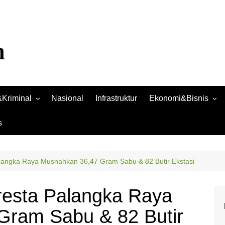
Kriminal
Nasional
Infrastruktur
Ekonomi&Bisnis
Bisnis
s
Raya
Ekonomi
alangka Raya Musnahkan 36,47 Gram Sabu & 82 Butir Ekstasi
resta Palangka Raya
Gram Sabu & 82 Butir