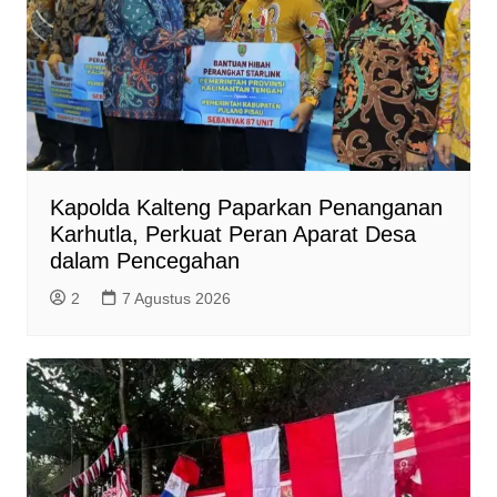
y
Kapolda Kalteng Paparkan Penanganan
Karhutla, Perkuat Peran Aparat Desa
dalam Pencegahan
2
7 Agustus 2026