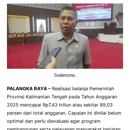
Sudarsono,
PALANGKA RAYA –
Realisasi belanja Pemerintah
Provinsi Kalimantan Tengah pada Tahun Anggaran
2025 mencapai Rp7,43 triliun atau sekitar 89,03
persen dari total anggaran. Capaian ini dinilai belum
optimal dan perlu dievaluasi agar program
pembangunan serta pelayanan masyarakat berjalan