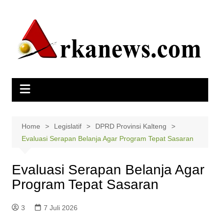
Skip
to
content
Home
Legislatif
DPRD Provinsi Kalteng
Evaluasi Serapan Belanja Agar Program Tepat Sasaran
Evaluasi Serapan Belanja Agar
Program Tepat Sasaran
3
7 Juli 2026