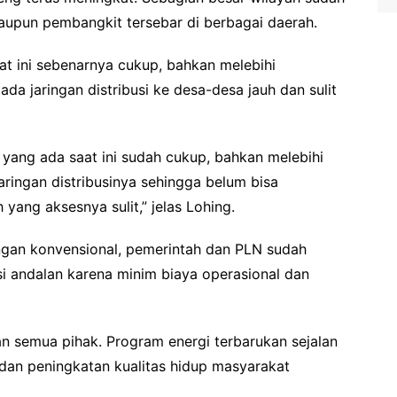
 maupun pembangkit tersebar di berbagai daerah.
saat ini sebenarnya cukup, bahkan melebihi
a jaringan distribusi ke desa-desa jauh dan sulit
 yang ada saat ini sudah cukup, bahkan melebihi
aringan distribusinya sehingga belum bisa
yang aksesnya sulit,” jelas Lohing.
ingan konvensional, pemerintah dan PLN sudah
si andalan karena minim biaya operasional dan
an semua pihak. Program energi terbarukan sejalan
n peningkatan kualitas hidup masyarakat