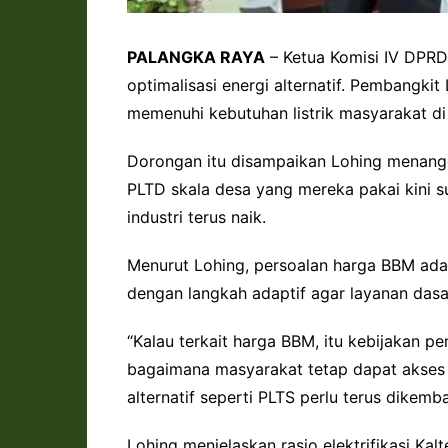
PALANGKA RAYA
– Ketua Komisi IV DPR
optimalisasi energi alternatif. Pembangkit 
memenuhi kebutuhan listrik masyarakat di 
Dorongan itu disampaikan Lohing menangga
PLTD skala desa yang mereka pakai kini su
industri terus naik.
Menurut Lohing, persoalan harga BBM adal
dengan langkah adaptif agar layanan dasa
“Kalau terkait harga BBM, itu kebijakan pe
bagaimana masyarakat tetap dapat akses l
alternatif seperti PLTS perlu terus dikem
Lohing menjelaskan rasio elektrifikasi Ka