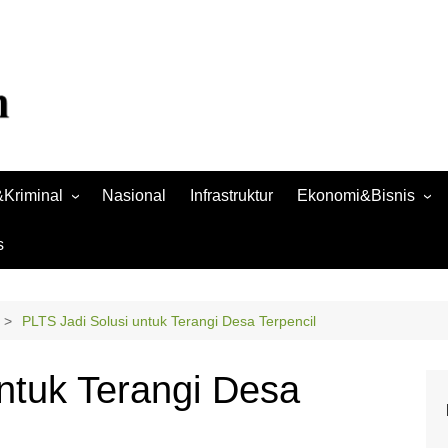
Kriminal
Nasional
Infrastruktur
Ekonomi&Bisnis
Bisnis
s
Raya
Ekonomi
PLTS Jadi Solusi untuk Terangi Desa Terpencil
ntuk Terangi Desa