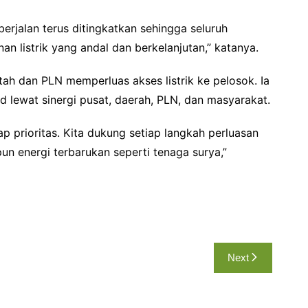
berjalan terus ditingkatkan sehingga seluruh
n listrik yang andal dan berkelanjutan,” katanya.
ah dan PLN memperluas akses listrik ke pelosok. Ia
ud lewat sinergi pusat, daerah, PLN, dan masyarakat.
p prioritas. Kita dukung setiap langkah perluasan
pun energi terbarukan seperti tenaga surya,”
Next