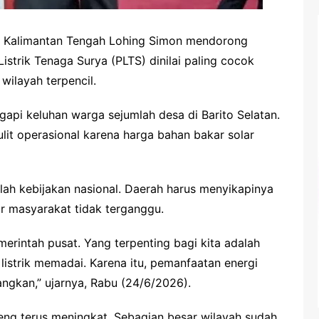
D Kalimantan Tengah Lohing Simon mendorong
Listrik Tenaga Surya (PLTS) dinilai paling cocok
wilayah terpencil.
pi keluhan warga sejumlah desa di Barito Selatan.
lit operasional karena harga bahan bakar solar
ah kebijakan nasional. Daerah harus menyikapinya
r masyarakat tidak terganggu.
merintah pusat. Yang terpenting bagi kita adalah
istrik memadai. Karena itu, pemanfaatan energi
bangkan,” ujarnya, Rabu (24/6/2026).
lteng terus meningkat. Sebagian besar wilayah sudah