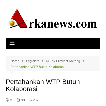
Skip
to
content
Home
Legislatif
DPRD Provinsi Kalteng
Pertahankan WTP Butuh Kolaborasi
Pertahankan WTP Butuh
Kolaborasi
3
30 Juni 2026