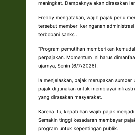
meningkat. Dampaknya akan dirasakan la
Freddy mengatakan, wajib pajak perlu me
tersebut memberi keringanan administrasi
terbebani sanksi.
“Program pemutihan memberikan kemudaha
perpajakan. Momentum ini harus dimanfaat
ujarnya, Senin (6/7/2026).
Ia menjelaskan, pajak merupakan sumber 
pajak digunakan untuk membiayai infrastru
yang dirasakan masyarakat.
Karena itu, kepatuhan wajib pajak menjad
Semakin tinggi kesadaran membayar paj
program untuk kepentingan publik.