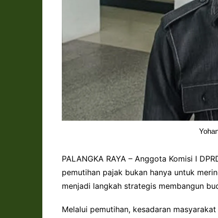
Yohan
PALANGKA RAYA – Anggota Komisi I DPRD 
pemutihan pajak bukan hanya untuk merin
menjadi langkah strategis membangun bud
Melalui pemutihan, kesadaran masyaraka