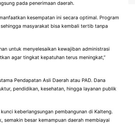
ngsung pada penerimaan daerah.
manfaatkan kesempatan ini secara optimal. Program
 sehingga masyarakat bisa kembali tertib tanpa
n untuk menyelesaikan kewajiban administrasi
kan agar tingkat kepatuhan terus meningkat,”
utama Pendapatan Asli Daerah atau PAD. Dana
ktur, pendidikan, kesehatan, hingga layanan publik
i kunci keberlangsungan pembangunan di Kalteng.
ak, semakin besar kemampuan daerah membiayai