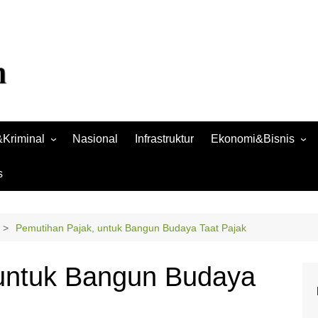
Kriminal
Nasional
Infrastruktur
Ekonomi&Bisnis
Bisnis
s
Raya
Ekonomi
Pemutihan Pajak, untuk Bangun Budaya Taat Pajak
 untuk Bangun Budaya