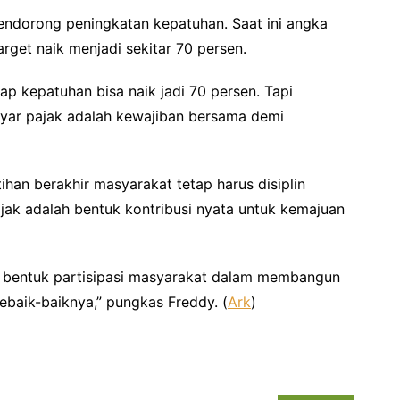
endorong peningkatan kepatuhan. Saat ini angka
rget naik menjadi sekitar 70 persen.
ap kepatuhan bisa naik jadi 70 persen. Tapi
yar pajak adalah kewajiban bersama demi
han berakhir masyarakat tetap harus disiplin
ajak adalah bentuk kontribusi nyata untuk kemajuan
ga bentuk partisipasi masyarakat dalam membangun
ebaik-baiknya,” pungkas Freddy. (
Ark
)