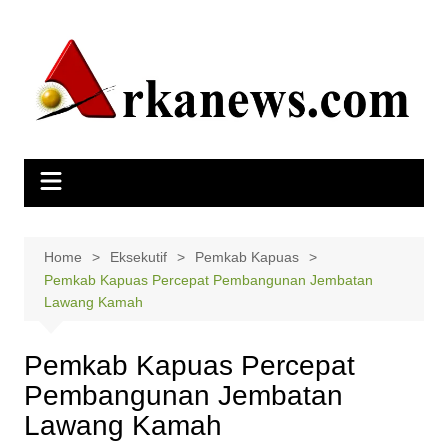
Skip
to
content
Home
Eksekutif
Pemkab Kapuas
Pemkab Kapuas Percepat Pembangunan Jembatan
Lawang Kamah
Pemkab Kapuas Percepat
Pembangunan Jembatan
Lawang Kamah