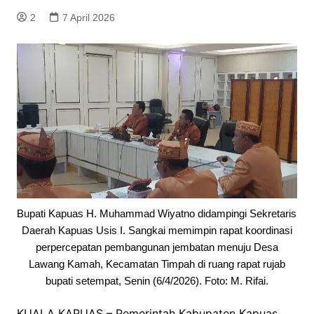
2
7 April 2026
Bupati Kapuas H. Muhammad Wiyatno didampingi Sekretaris
Daerah Kapuas Usis I. Sangkai memimpin rapat koordinasi
perpercepatan pembangunan jembatan menuju Desa
Lawang Kamah, Kecamatan Timpah di ruang rapat rujab
bupati setempat, Senin (6/4/2026). Foto: M. Rifai.
KUALA KAPUAS – Pemerintah Kabupaten Kapuas