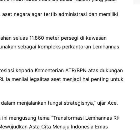
 aset negara agar tertib administrasi dan memiliki
 lahan seluas 11.860 meter persegi di kawasan
igunakan sebagai kompleks perkantoran Lemhannas
esiasi kepada Kementerian ATR/BPN atas dukungan
. Ia menilai legalitas aset menjadi hal penting untuk
dalam menjalankan fungsi strategisnya,” ujar Ace.
 ini mengusung tema “Transformasi Lemhannas RI:
ewujudkan Asta Cita Menuju Indonesia Emas