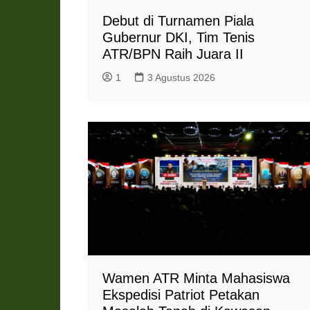
Debut di Turnamen Piala
Gubernur DKI, Tim Tenis
ATR/BPN Raih Juara II
1
3 Agustus 2026
Wamen ATR Minta Mahasiswa
Ekspedisi Patriot Petakan