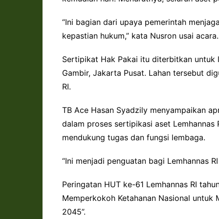
“Ini bagian dari upaya pemerintah menjaga
kepastian hukum,” kata Nusron usai acara.
Sertipikat Hak Pakai itu diterbitkan untuk
Gambir, Jakarta Pusat. Lahan tersebut d
RI.
TB Ace Hasan Syadzily menyampaikan apr
dalam proses sertipikasi aset Lemhannas RI
mendukung tugas dan fungsi lembaga.
“Ini menjadi penguatan bagi Lemhannas RI 
Peringatan HUT ke-61 Lemhannas RI tahun
Memperkokoh Ketahanan Nasional untuk M
2045”.