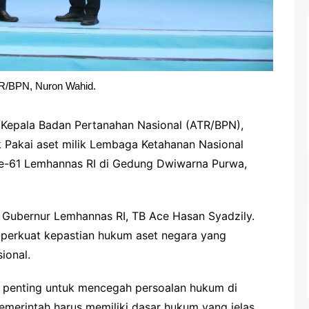
TR/BPN, Nuron Wahid.
/Kepala Badan Pertanahan Nasional (ATR/BPN),
 Pakai aset milik Lembaga Ketahanan Nasional
ke-61 Lemhannas RI di Gedung Dwiwarna Purwa,
eh Gubernur Lemhannas RI, TB Ace Hasan Syadzily.
perkuat kepastian hukum aset negara yang
ional.
a penting untuk mencegah persoalan hukum di
emerintah harus memiliki dasar hukum yang jelas.