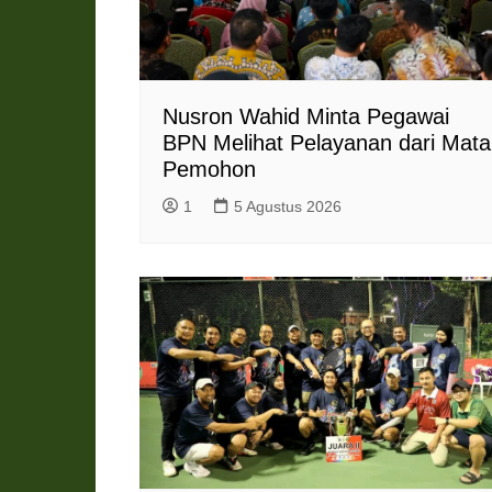
Nusron Wahid Minta Pegawai
BPN Melihat Pelayanan dari Mata
Pemohon
1
5 Agustus 2026