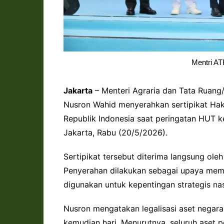
Mentri A
Jakarta
– Menteri Agraria dan Tata Ruang
Nusron Wahid menyerahkan sertipikat Hak
Republik Indonesia saat peringatan HUT 
Jakarta, Rabu (20/5/2026).
Sertipikat tersebut diterima langsung ol
Penyerahan dilakukan sebagai upaya mem
digunakan untuk kepentingan strategis nas
Nusron mengatakan legalisasi aset negar
kemudian hari. Menurutnya, seluruh aset p