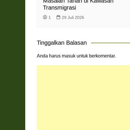
Masalah Tanah di Kawasan
Transmigrasi
1
29 Juli 2026
Tinggalkan Balasan
Anda harus
masuk
untuk berkomentar.