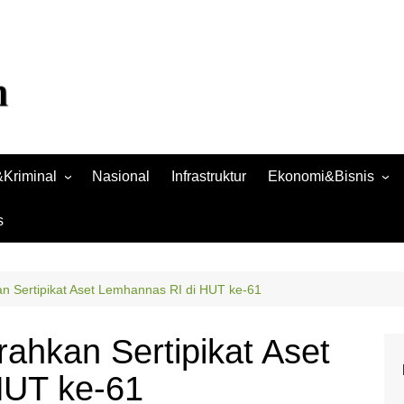
Kriminal
Nasional
Infrastruktur
Ekonomi&Bisnis
Bisnis
s
Raya
Ekonomi
n Sertipikat Aset Lemhannas RI di HUT ke-61
ahkan Sertipikat Aset
HUT ke-61