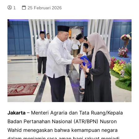
1
25 Februari 2026
Jakarta
– Menteri Agraria dan Tata Ruang/Kepala
Badan Pertanahan Nasional (ATR/BPN) Nusron
Wahid menegaskan bahwa kemampuan negara
dalam menjamin rasa aman bagi rakyat menjadi