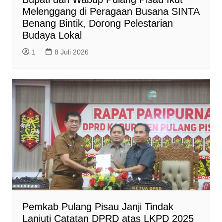
Melenggang di Peragaan Busana SINTA
Benang Bintik, Dorong Pelestarian
Budaya Lokal
1
8 Juli 2026
Pemkab Pulang Pisau Janji Tindak
Lanjuti Catatan DPRD atas LKPD 2025