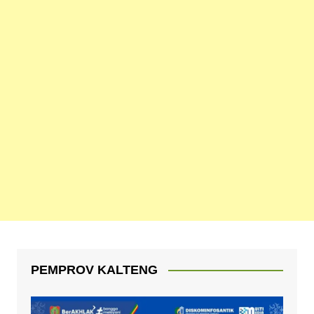
PEMPROV KALTENG