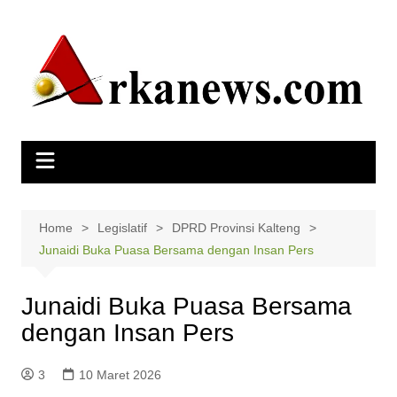
Skip
to
content
Home
Legislatif
DPRD Provinsi Kalteng
Junaidi Buka Puasa Bersama dengan Insan Pers
Junaidi Buka Puasa Bersama
dengan Insan Pers
3
10 Maret 2026