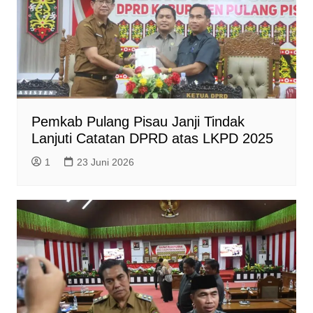
l
y
Pemkab Pulang Pisau Janji Tindak
Lanjuti Catatan DPRD atas LKPD 2025
1
23 Juni 2026