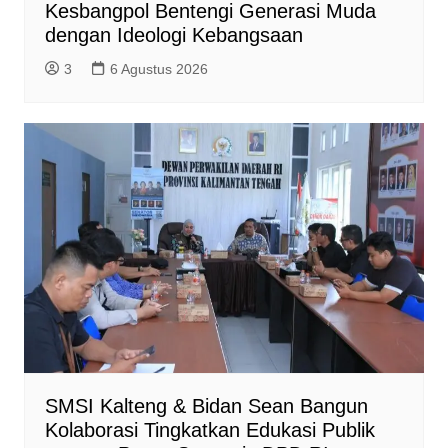
Kesbangpol Bentengi Generasi Muda
dengan Ideologi Kebangsaan
3
6 Agustus 2026
SMSI Kalteng & Bidan Sean Bangun
Kolaborasi Tingkatkan Edukasi Publik