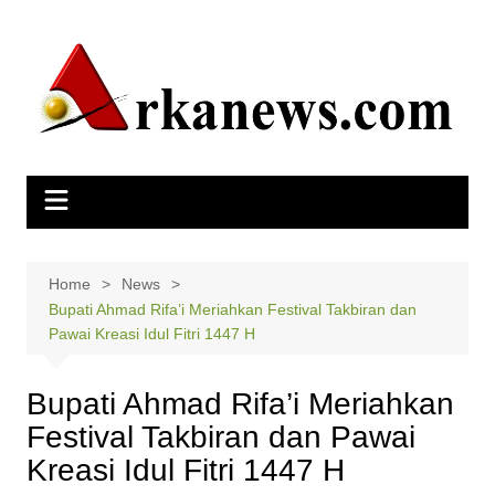
Skip
to
content
Home
News
Bupati Ahmad Rifa’i Meriahkan Festival Takbiran dan
Pawai Kreasi Idul Fitri 1447 H
Bupati Ahmad Rifa’i Meriahkan
Festival Takbiran dan Pawai
Kreasi Idul Fitri 1447 H