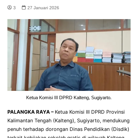
3
27 Januari 2026
Ketua Komisi III DPRD Kalteng, Sugiyarto.
PALANGKA RAYA –
Ketua Komisi III DPRD Provinsi
Kalimantan Tengah (Kalteng), Sugiyarto, mendukung
penuh terhadap dorongan Dinas Pendidikan (Disdik)
terkait kebijakan sekolah gratis di wilayah Kalteng.