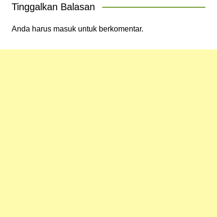
Tinggalkan Balasan
Anda harus
masuk
untuk berkomentar.