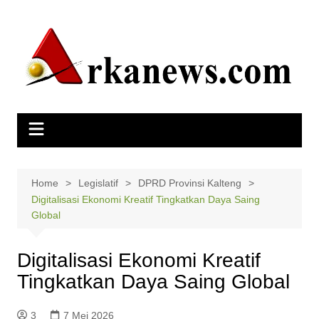
Skip
to
content
Home
Legislatif
DPRD Provinsi Kalteng
Digitalisasi Ekonomi Kreatif Tingkatkan Daya Saing
Global
Digitalisasi Ekonomi Kreatif
Tingkatkan Daya Saing Global
3
7 Mei 2026