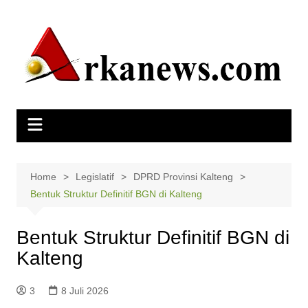
Skip
to
content
Home
Legislatif
DPRD Provinsi Kalteng
Bentuk Struktur Definitif BGN di Kalteng
Bentuk Struktur Definitif BGN di
Kalteng
3
8 Juli 2026