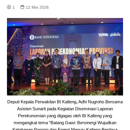
1
12 Mei 2026
Deputi Kepala Perwakilan BI Kalteng, Adhi Nugroho Bersama
Asisten Sunarti pada Kegiatan Diseminasi Laporan
Perekonomian yang digagas oleh BI Kalteng yang
mengangkat tema “Batang Gawi: Bersinergi Wujudkan
Ketahanan Pangan dan Energi Menuju Kalteng Berdaya