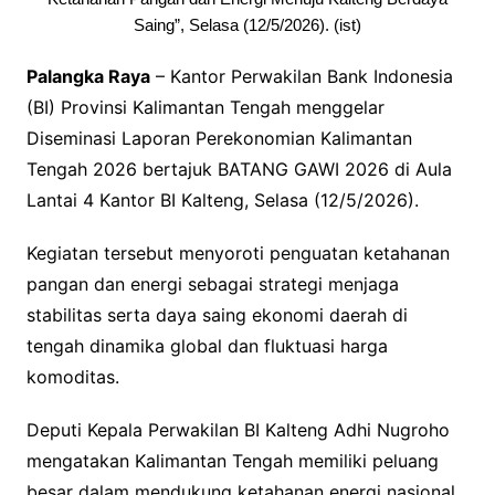
Saing”, Selasa (12/5/2026). (ist)
Palangka Raya
– Kantor Perwakilan Bank Indonesia
(BI) Provinsi Kalimantan Tengah menggelar
Diseminasi Laporan Perekonomian Kalimantan
Tengah 2026 bertajuk BATANG GAWI 2026 di Aula
Lantai 4 Kantor BI Kalteng, Selasa (12/5/2026).
Kegiatan tersebut menyoroti penguatan ketahanan
pangan dan energi sebagai strategi menjaga
stabilitas serta daya saing ekonomi daerah di
tengah dinamika global dan fluktuasi harga
komoditas.
Deputi Kepala Perwakilan BI Kalteng Adhi Nugroho
mengatakan Kalimantan Tengah memiliki peluang
besar dalam mendukung ketahanan energi nasional