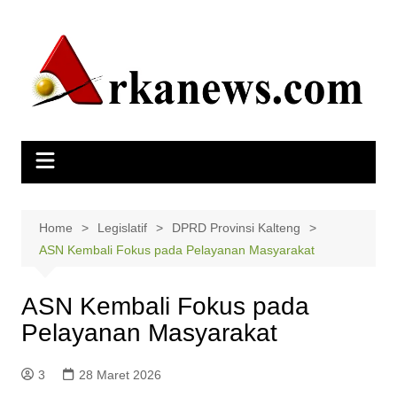
Skip
to
content
Home
Legislatif
DPRD Provinsi Kalteng
ASN Kembali Fokus pada Pelayanan Masyarakat
ASN Kembali Fokus pada
Pelayanan Masyarakat
3
28 Maret 2026