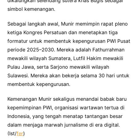
dikalungkan selendang sutera khas Bugis sebagai
simbol kemenangan.
Sebagai langkah awal, Munir memimpin rapat pleno
ketiga Kongres Persatuan dan menetapkan tiga
formatur untuk membentuk kepengurusan PWI Pusat
periode 2025–2030. Mereka adalah Fathurrahman
mewakili wilayah Sumatera, Lutfil Hakim mewakili
Pulau Jawa, serta Sarjono mewakili wilayah
Sulawesi. Mereka akan bekerja selama 30 hari untuk
membentuk kepengurusan.
Kemenangan Munir sekaligus menandai babak baru
kepemimpinan PWI, organisasi wartawan tertua di
Indonesia, yang tengah menatap tantangan besar
dalam menjaga marwah jurnalisme di era digital.
(Ist/
fer
)