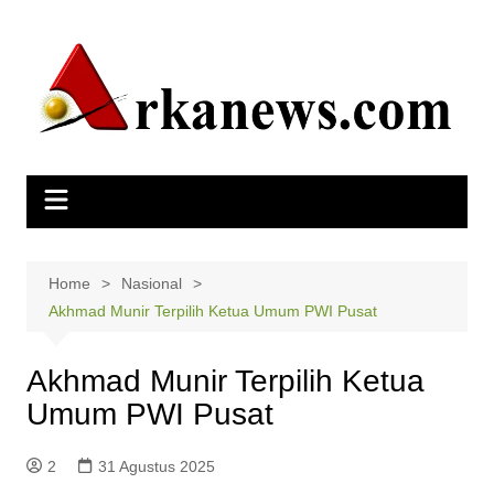
Skip
to
content
Home
Nasional
Akhmad Munir Terpilih Ketua Umum PWI Pusat
Akhmad Munir Terpilih Ketua
Umum PWI Pusat
2
31 Agustus 2025