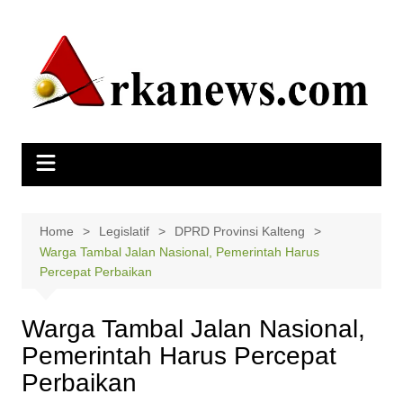
Skip
to
content
Home
Legislatif
DPRD Provinsi Kalteng
Warga Tambal Jalan Nasional, Pemerintah Harus
Percepat Perbaikan
Warga Tambal Jalan Nasional,
Pemerintah Harus Percepat
Perbaikan