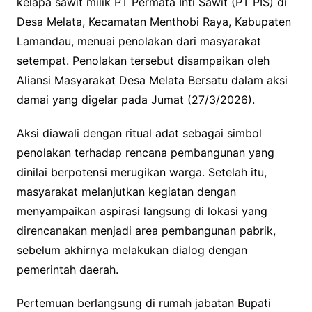
kelapa sawit milik PT Permata Inti Sawit (PT PIS) di
Desa Melata, Kecamatan Menthobi Raya, Kabupaten
Lamandau, menuai penolakan dari masyarakat
setempat. Penolakan tersebut disampaikan oleh
Aliansi Masyarakat Desa Melata Bersatu dalam aksi
damai yang digelar pada Jumat (27/3/2026).
Aksi diawali dengan ritual adat sebagai simbol
penolakan terhadap rencana pembangunan yang
dinilai berpotensi merugikan warga. Setelah itu,
masyarakat melanjutkan kegiatan dengan
menyampaikan aspirasi langsung di lokasi yang
direncanakan menjadi area pembangunan pabrik,
sebelum akhirnya melakukan dialog dengan
pemerintah daerah.
Pertemuan berlangsung di rumah jabatan Bupati