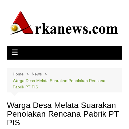
Skip
to
content
Home
News
Warga Desa Melata Suarakan Penolakan Rencana
Pabrik PT PIS
Warga Desa Melata Suarakan
Penolakan Rencana Pabrik PT
PIS